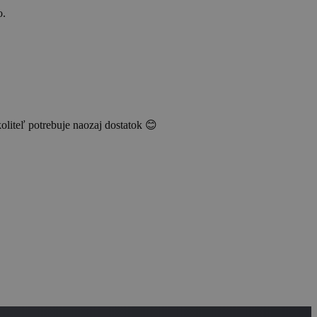
o.
oliteľ potrebuje naozaj dostatok 😊